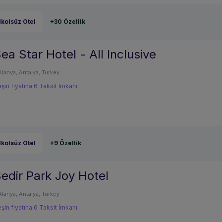
lkolsüz Otel
+30 Özellik
ea Star Hotel - All Inclusive
Alanya, Antalya, Turkey
şin fiyatına 6 Taksit İmkanı
lkolsüz Otel
+9 Özellik
edir Park Joy Hotel
Alanya, Antalya, Turkey
şin fiyatına 6 Taksit İmkanı