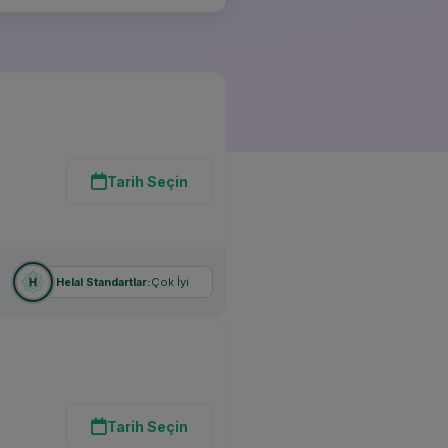
Tarih Seçin
Çok İyi
Helal Standartlar:
Tarih Seçin