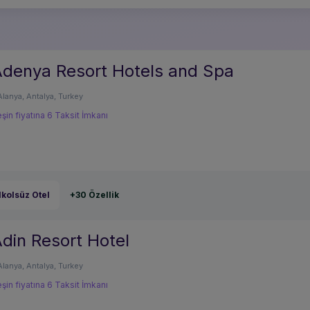
denya Resort Hotels and Spa
Alanya, Antalya, Turkey
şin fiyatına 6 Taksit İmkanı
lkolsüz Otel
+30 Özellik
din Resort Hotel
Alanya, Antalya, Turkey
şin fiyatına 6 Taksit İmkanı