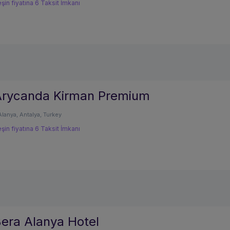
şin fiyatına 6 Taksit İmkanı
Arycanda Kirman Premium
Alanya, Antalya, Turkey
şin fiyatına 6 Taksit İmkanı
era Alanya Hotel