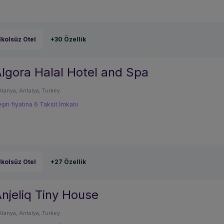
lkolsüz Otel
+30 Özellik
lgora Halal Hotel and Spa
Alanya, Antalya, Turkey
şin fiyatına 6 Taksit İmkanı
lkolsüz Otel
+27 Özellik
njeliq Tiny House
Alanya, Antalya, Turkey