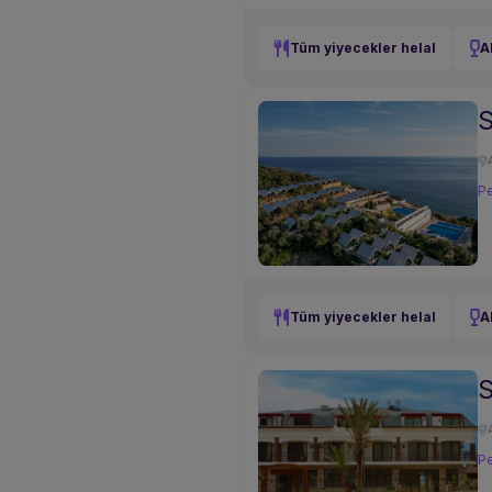
Tüm yiyecekler helal
A
S
Pe
Tüm yiyecekler helal
A
S
Pe