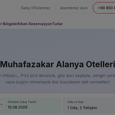
Satış Ofislerimiz
Acentemiz olun
+90 850 
r Bölgeler
Erken Rezervasyon
Turlar
Muhafazakar Alanya Oteller
 ihtiyacı... Pırıl pırıl deniziyle, göz alıcı yeşiliyle, zengin yer
veya özgün mimarisiyle bizi büyüleyen tatil cennetleri!
Otelden Çıkış Tarihi
Oda ve Kişi
1 Oda, 2 Yetişkin