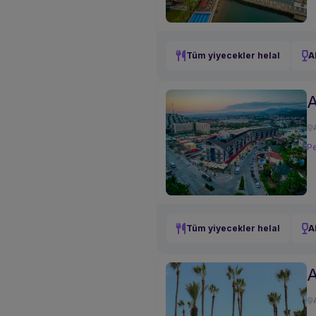
Tüm yiyecekler helal
A
A
Pe
Tüm yiyecekler helal
A
A