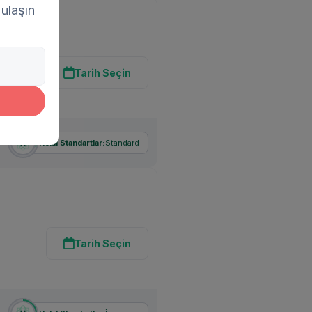
 ulaşın
Tarih Seçin
Standard
Helal Standartlar:
Tarih Seçin