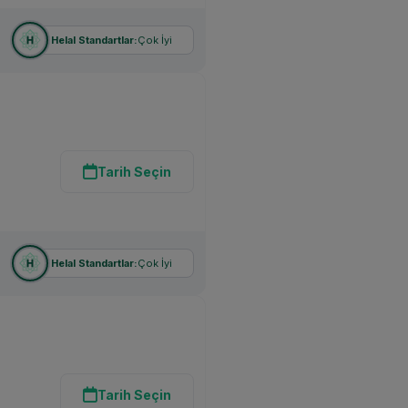
Çok İyi
Helal Standartlar:
Tarih Seçin
Çok İyi
Helal Standartlar:
Tarih Seçin