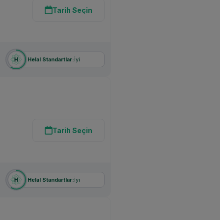
Tarih Seçin
İyi
Helal Standartlar:
Tarih Seçin
İyi
Helal Standartlar: