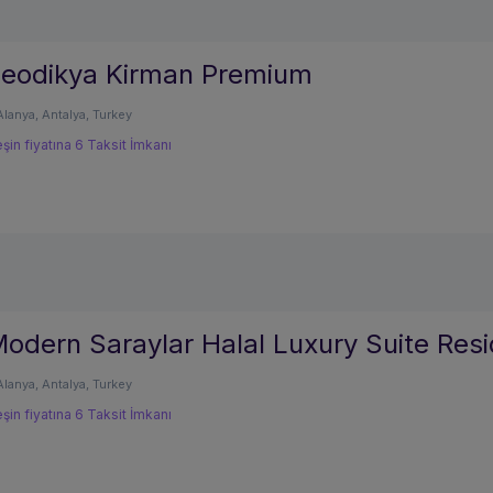
eodikya Kirman Premium
Alanya, Antalya, Turkey
şin fiyatına 6 Taksit İmkanı
odern Saraylar Halal Luxury Suite Res
Alanya, Antalya, Turkey
şin fiyatına 6 Taksit İmkanı